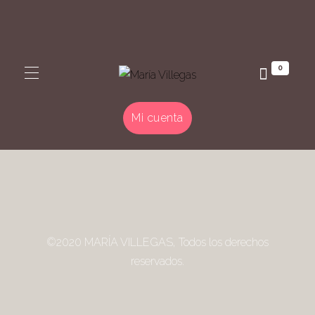
0
Mi cuenta
©2020 MARÍA VILLEGAS, Todos los derechos
reservados.